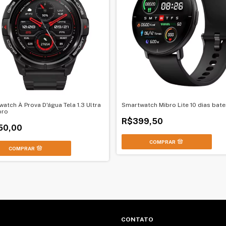
atch À Prova D'água Tela 1.3 Ultra
Smartwatch Mibro Lite 10 dias bate
bro
R$399,50
50,00
CONTATO