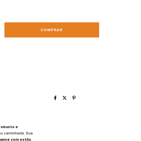
robusto e
ou caminhada. Sua
mance com estilo
.