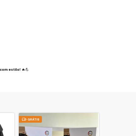
com estilo!
🔥💪
GRÁTIS
GRÁTIS