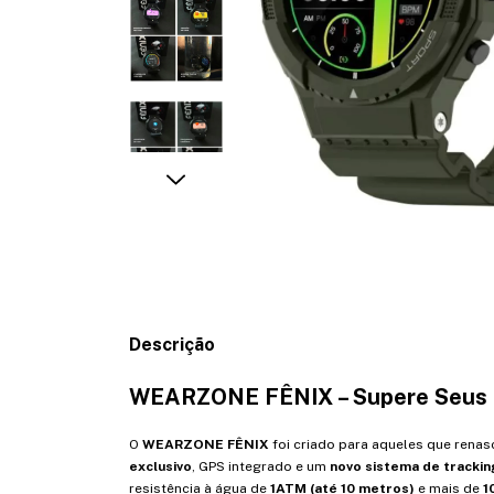
Descrição
WEARZONE FÊNIX – Supere Seus L
O
WEARZONE FÊNIX
foi criado para aqueles que rena
exclusivo
, GPS integrado e um
novo sistema de trackin
resistência à água de
1ATM (até 10 metros)
e mais de
1