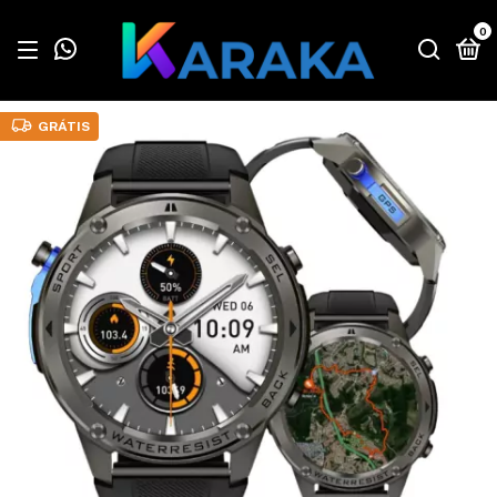
0
GRÁTIS