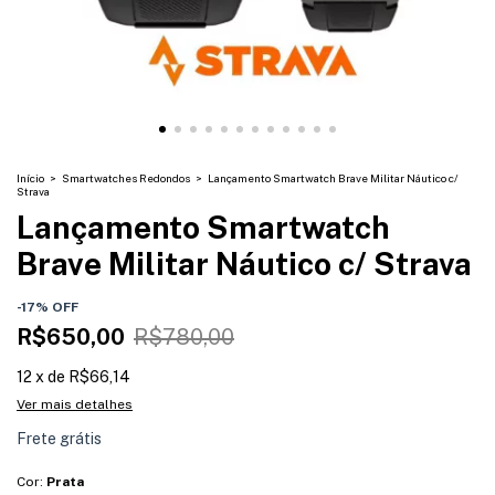
Início
>
Smartwatches Redondos
>
Lançamento Smartwatch Brave Militar Náutico c/
Strava
Lançamento Smartwatch
Brave Militar Náutico c/ Strava
-
17
%
OFF
R$650,00
R$780,00
12
x
de
R$66,14
Ver mais detalhes
Frete grátis
Cor:
Prata