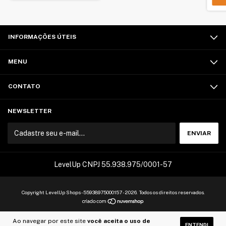
INFORMAÇÕES ÚTEIS
MENU
CONTATO
NEWSLETTER
LevelUp CNPJ 55.938.975/0001-57
Copyright LevelUp Shops - 55938975000157 - 2026. Todos os direitos reservados.
Ao navegar por este site
você aceita o uso de
ENTENDI